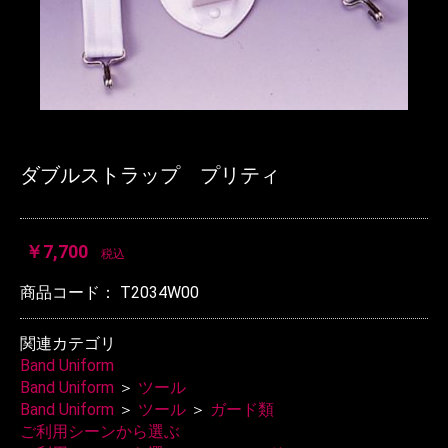
ダブルストラップ プリティ
￥7,700
税込
商品コード：
T2034W00
関連カテゴリ
Band Uniform
Band Uniform
＞
ツール
Band Uniform
＞
ツール
＞
ガード類
ご利用シーンから選ぶ