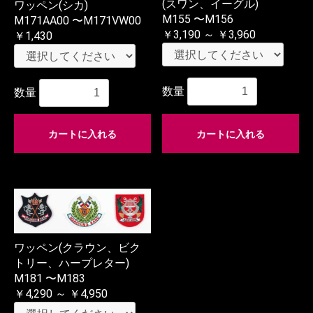
(スワン、イーグル)
ワッペン(シカ)
M155 〜M156
M171AA00 〜M171VW00
￥3,190 ～ ￥3,960
￥1,430
数量
数量
カートに入れる
カートに入れる
ワッペン(クラウン、ビク
トリー、ハープレター)
M181 〜M183
￥4,290 ～ ￥4,950