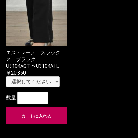
エストレーノ スラック
ス ブラック
U3104AGT 〜U3104AHJ
￥20,350
数量
カートに入れる