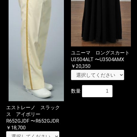
ユニーマ ロングスカート
U3504ALT 〜U3504AMX
￥20,350
数量
エストレーノ スラック
ス アイボリー
R652GJDF 〜R652GJDR
￥18,700