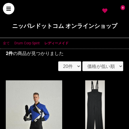
0
ニッパレドットコム オンラインショップ
全て
|
Drum Corp Spirit
|
レディーメイド
2件
の商品が見つかりました