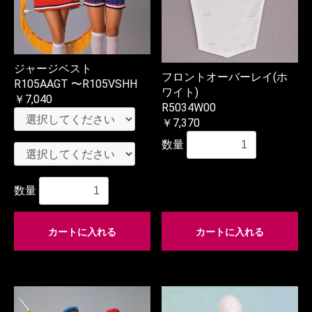
ジャージベスト
フロントオーバーレイ(ホ
R105AAGT 〜R105VSHH
ワイト)
￥7,040
R5034W00
￥7,370
数量
数量
カートに入れる
カートに入れる