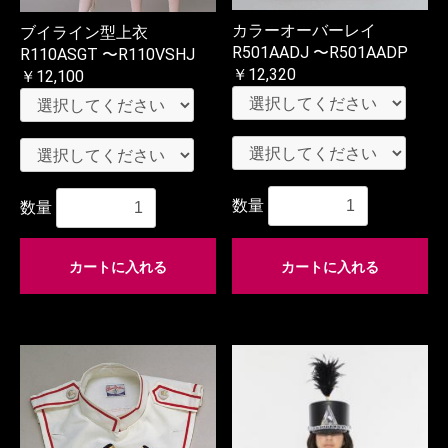
カラーオーバーレイ
ブイライン型上衣
R501AADJ 〜R501AADP
R110ASGT 〜R110VSHJ
￥12,320
￥12,100
数量
数量
カートに入れる
カートに入れる