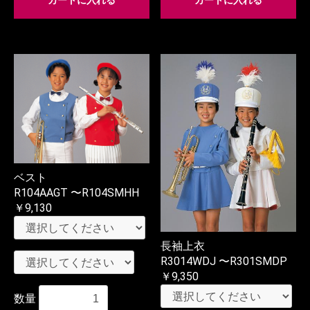
カートに入れる
カートに入れる
ベスト
R104AAGT 〜R104SMHH
￥9,130
長袖上衣
R3014WDJ 〜R301SMDP
￥9,350
数量