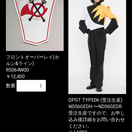
フロントオーバーレイ(ホ
ルン&ライン)
R5064W00
￥12,430
数量
DPGT TYPE06 (受注生産)
ND56GEDH 〜ND56GEDR
受注生産ですので、お申し
込み後詳細をお問い合わせ
ください。