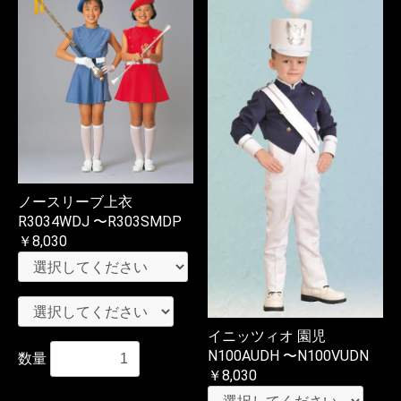
ノースリーブ上衣
R3034WDJ 〜R303SMDP
￥8,030
イニッツィオ 園児
N100AUDH 〜N100VUDN
数量
￥8,030