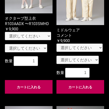
オクターブ型上衣
R103AADX 〜R103SMHD
￥9,900
ミドルウェア
コメント
￥9,900
数量
数量
カートに入れる
カートに入れる