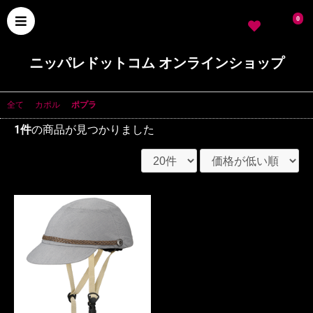
0
ニッパレドットコム オンラインショップ
全て
|
カポル
|
ポプラ
1件
の商品が見つかりました