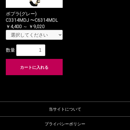
ポプラ(グレー)
C3314MDJ 〜C6314MDL
￥4,400 ～ ￥9,020
数量
カートに入れる
当サイトについて
プライバシーポリシー