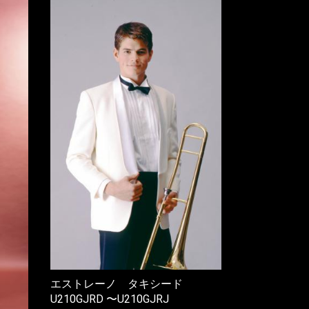
エストレーノ タキシード
U210GJRD 〜U210GJRJ