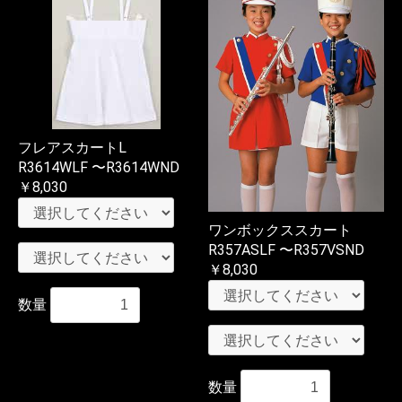
フレアスカートL
R3614WLF 〜R3614WND
￥8,030
ワンボックススカート
R357ASLF 〜R357VSND
￥8,030
数量
数量