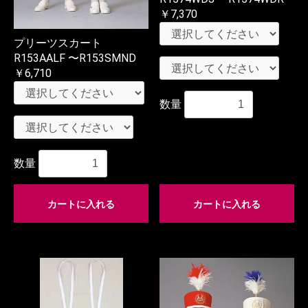
￥7,370
プリーツスカート
R153AALF 〜R153SMND
￥6,710
数量
数量
カートに入れる
カートに入れる