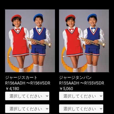
ジャージスカート
ジャージタンパン
R156AADH 〜R156VSDR
R155AADH 〜R155VSDR
￥4,180
￥5,060