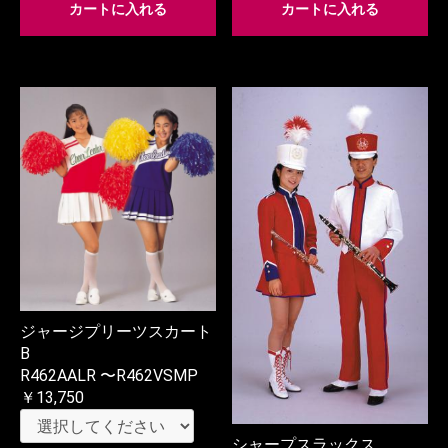
カートに入れる
カートに入れる
ジャージプリーツスカート
B
R462AALR 〜R462VSMP
￥13,750
シャープスラックス