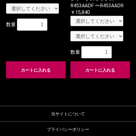
R453AADF 〜R453AADR
￥15,840
数量
数量
カートに入れる
カートに入れる
当サイトについて
プライバシーポリシー