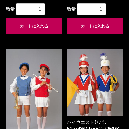
数量
数量
カートに入れる
カートに入れる
ハイウエスト短パン
R1574WDJ 〜R1574WDR