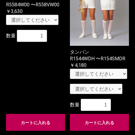
R5584W00 〜R558VW00
￥3,630
数量
タンパン
R1544WDH 〜R154SMDR
￥4,180
数量
カートに入れる
カートに入れる