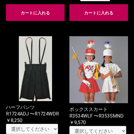
カートに入れる
カートに入れる
ハーフパンツ
ボックススカート
R1724ADJ 〜R1724WDR
R3534WLF 〜R353SMND
￥8,250
￥9,570