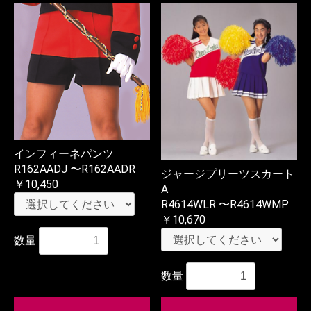
インフィーネパンツ
R162AADJ 〜R162AADR
ジャージプリーツスカート
￥10,450
A
R4614WLR 〜R4614WMP
￥10,670
数量
数量