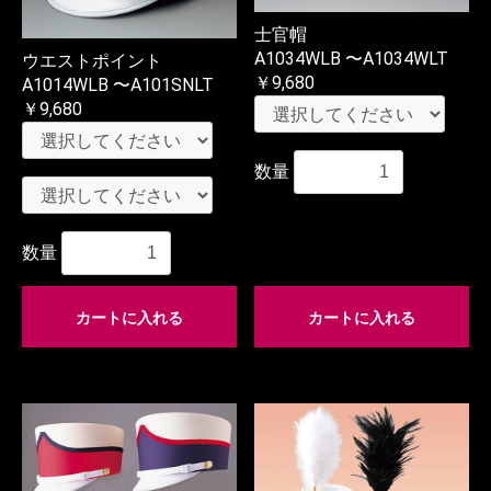
士官帽
A1034WLB 〜A1034WLT
ウエストポイント
￥9,680
A1014WLB 〜A101SNLT
￥9,680
数量
数量
カートに入れる
カートに入れる