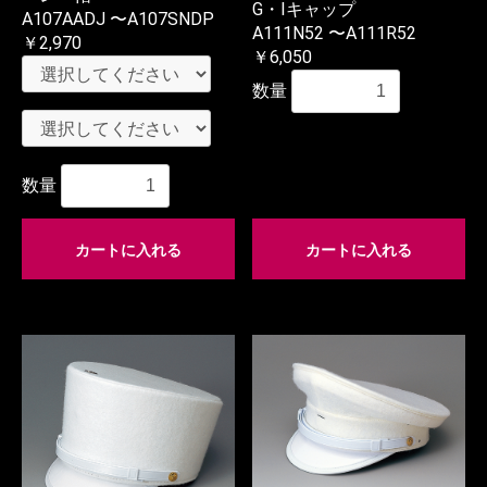
G・Iキャップ
A107AADJ 〜A107SNDP
A111N52 〜A111R52
￥2,970
￥6,050
数量
数量
カートに入れる
カートに入れる