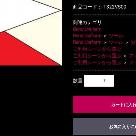
商品コード：
T322VS00
関連カテゴリ
Band Uniform
Band Uniform
＞
ツール
Band Uniform
＞
ツール
＞
ガ
ご利用シーンから選ぶ
ご利用シーンから選ぶ
＞
フ
ご利用シーンから選ぶ
＞
フ
数量
カートに入
お気に入りに