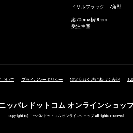
ドリルフラッグ 7角型
縦70cm×横90cm
受注生産
について
プライバシーポリシー
特定商取引法に基づく表記
お
ニッパレドットコム オンラインショッ
copyright (c) ニッパレドットコム オンラインショップ all rights reserved.