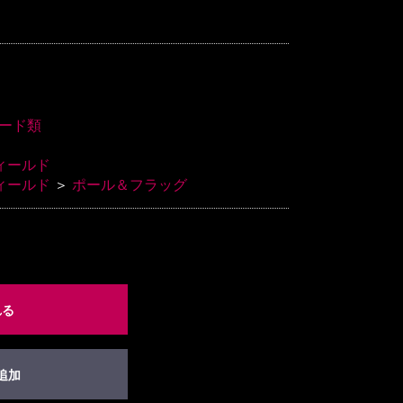
ード類
ィールド
ィールド
＞
ポール＆フラッグ
れる
追加