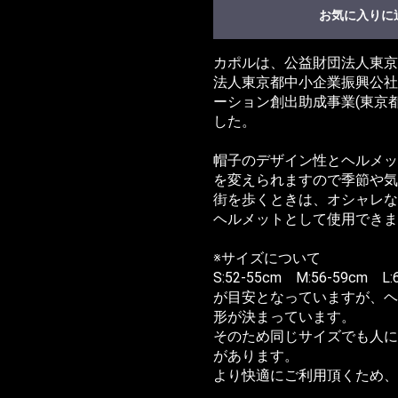
お気に入りに
カポルは、公益財団法人東京
法人東京都中小企業振興公社
ーション創出助成事業(東京
した。
帽子のデザイン性とヘルメッ
を変えられますので季節や気
街を歩くときは、オシャレな
ヘルメットとして使用できま
※サイズについて
S:52-55cm M:56-59cm L:
が目安となっていますが、ヘ
形が決まっています。
そのため同じサイズでも人に
があります。
より快適にご利用頂くため、