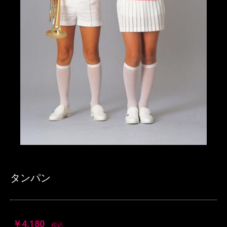
タンパン
￥4,180
税込