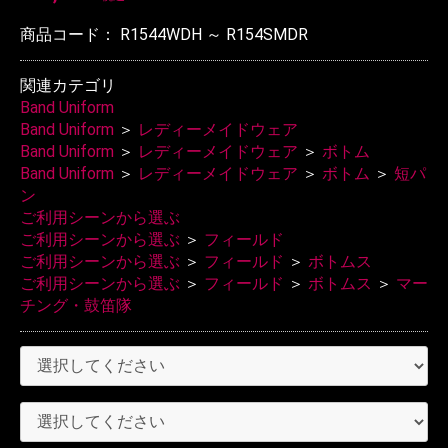
商品コード：
R1544WDH ～ R154SMDR
関連カテゴリ
Band Uniform
Band Uniform
＞
レディーメイドウェア
Band Uniform
＞
レディーメイドウェア
＞
ボトム
Band Uniform
＞
レディーメイドウェア
＞
ボトム
＞
短パ
ン
ご利用シーンから選ぶ
ご利用シーンから選ぶ
＞
フィールド
ご利用シーンから選ぶ
＞
フィールド
＞
ボトムス
ご利用シーンから選ぶ
＞
フィールド
＞
ボトムス
＞
マー
チング・鼓笛隊