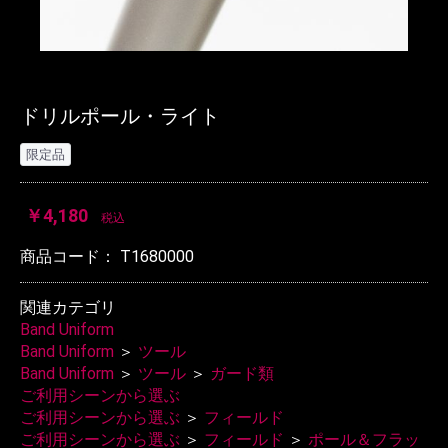
ドリルポール・ライト
限定品
￥4,180
税込
商品コード：
T1680000
関連カテゴリ
Band Uniform
Band Uniform
＞
ツール
Band Uniform
＞
ツール
＞
ガード類
ご利用シーンから選ぶ
ご利用シーンから選ぶ
＞
フィールド
ご利用シーンから選ぶ
＞
フィールド
＞
ポール＆フラッ