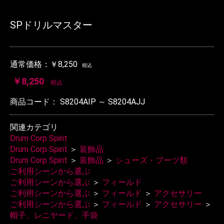
SPドリルマスター
通常価格：
￥8,250
税込
￥8,250
税込
商品コード：
S8204AIP ～ S8204AJJ
関連カテゴリ
Drum Corp Spirit
Drum Corp Spirit
＞
装飾品
Drum Corp Spirit
＞
装飾品
＞
シューズ・ブーツ類
ご利用シーンから選ぶ
ご利用シーンから選ぶ
＞
フィールド
ご利用シーンから選ぶ
＞
フィールド
＞
アクセサリー
ご利用シーンから選ぶ
＞
フィールド
＞
アクセサリー
＞
帽子、レニヤード、手袋